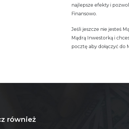
najlepsze efekty i pozwoli
Finansowo.
Jeśli jeszcze nie jesteś 
Mądrą Inwestorką i chces
pocztę aby dołączyć do 
z również