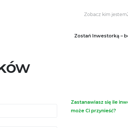
Zobacz kim jestem
Zostań Inwestorką – b
sków
Zastanawiasz się ile in
może Ci przynieść?