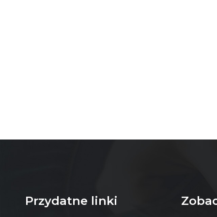
Przydatne linki
Zobac