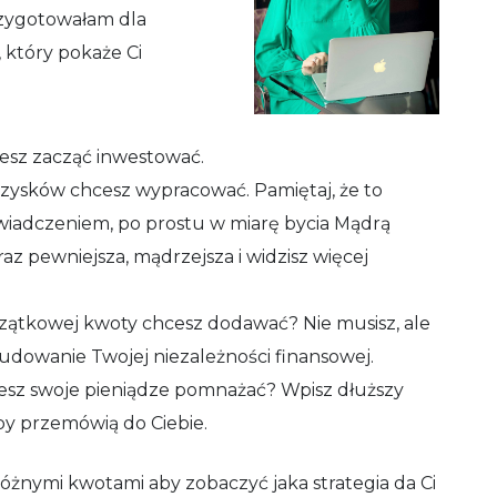
rzygotowałam dla
 który pokaże Ci
esz zacząć inwestować.
zysków chcesz wypracować. Pamiętaj, że to
wiadczeniem, po prostu w miarę bycia Mądrą
oraz pewniejsza, mądrzejsza i widzisz więcej
ątkowej kwoty chcesz dodawać? Nie musisz, ale
udowanie Twojej niezależności finansowej.
sz swoje pieniądze pomnażać? Wpisz dłuższy
zby przemówią do Ciebie.
óżnymi kwotami aby zobaczyć jaka strategia da Ci