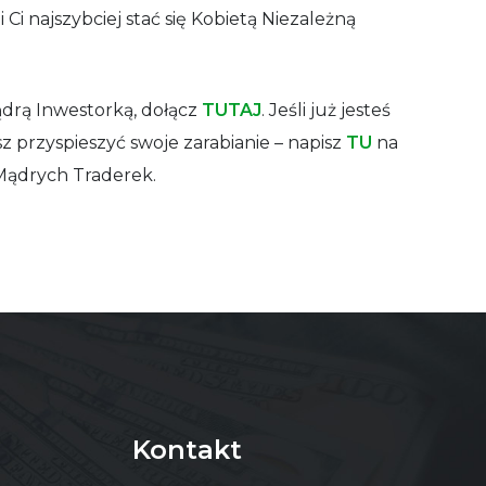
 Ci najszybciej stać się Kobietą Niezależną
Mądrą Inwestorką, dołącz
TUTAJ
. Jeśli już jesteś
z przyspieszyć swoje zarabianie – napisz
TU
na
Mądrych Traderek.
Kontakt