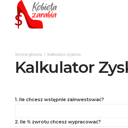
Strona główna
/
Kalkulator Zysków
Kalkulator Zy
1. Ile chcesz wstępnie zainwestować?
2. Ile % zwrotu chcesz wypracować?