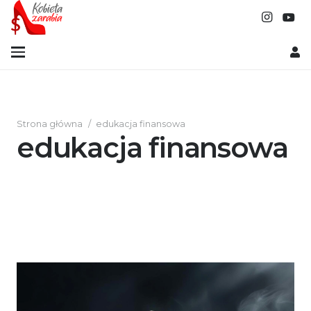
Strona główna
/
edukacja finansowa
edukacja finansowa