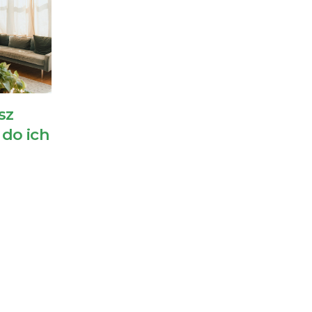
sz
 do ich