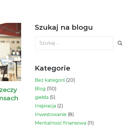
Szukaj na blogu
Szukaj:
Kategorie
Bez kategorii
(20)
rzeczy
Blog
(110)
ansach
giełda
(5)
Inspiracja
(2)
Inwestowanie
(8)
Mentalność finansowa
(11)