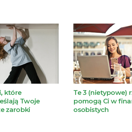
, które
Te 3 (nietypowe) 
eślają Twoje
pomogą Ci w fin
e zarobki
osobistych