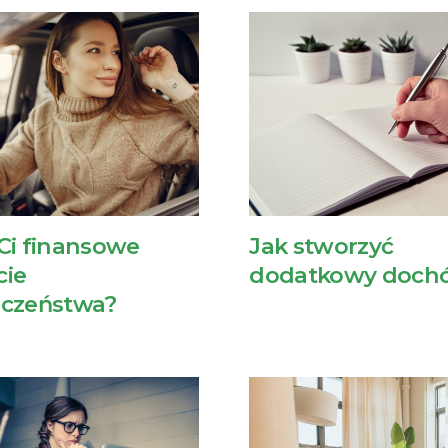
Ci finansowe
Jak stworzyć
cie
dodatkowy doch
eczeństwa?