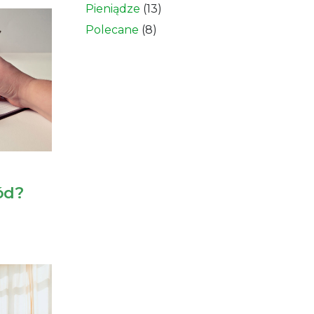
Pieniądze
(13)
Polecane
(8)
ód?