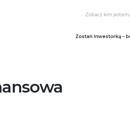
Zobacz kim jestem
Zostań Inwestorką – b
inansowa