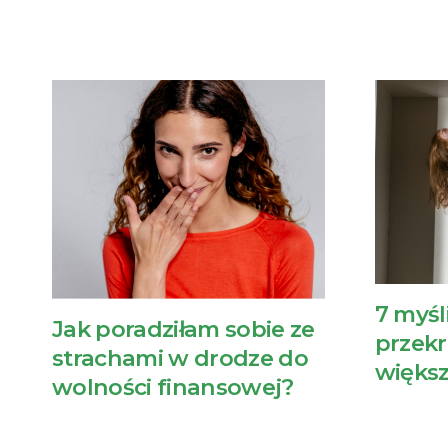
7 myśli
Jak poradziłam sobie ze
przekr
strachami w drodze do
większ
wolności finansowej?