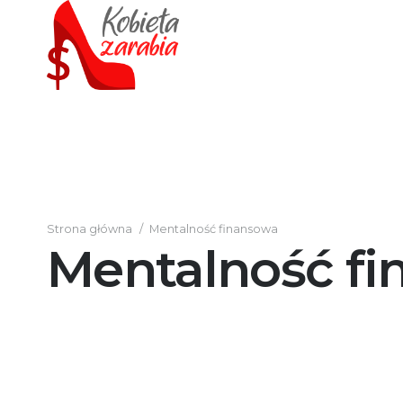
Strona główna
/
Mentalność finansowa
Mentalność f