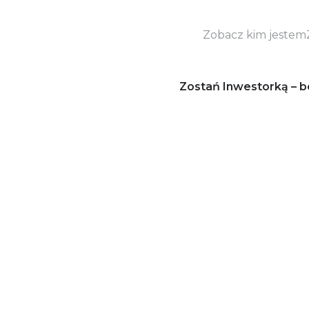
Zobacz kim jestem
Zostań Inwestorką – b