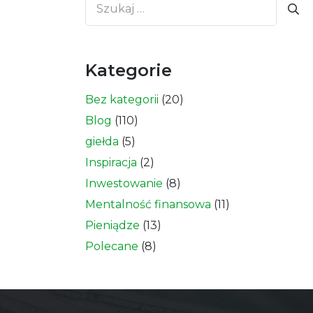
Szukaj:
Kategorie
Bez kategorii
(20)
Blog
(110)
giełda
(5)
Inspiracja
(2)
Inwestowanie
(8)
Mentalność finansowa
(11)
Pieniądze
(13)
Polecane
(8)