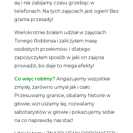
się i nie zabijamy czasu grzebiąc w
telefonach. Na tych zajęciach jest ogień! Bez
grama przesady!
Wielokrotnie brałam udział w zajęciach
Tonego Robbinsa i zaliczyłam masę
osobistych przełomów. I dlatego
zapożyczyłam sposób w jaki on zajęcia
prowadzi, bo daje to mega efekty!
Co więc robimy?
Angażujemy wszystkie
zmysły, zarówno umysł jak i ciało.
Przesuwamy granice, obalamy historie w
głowie, wzruszamy się, rozwalamy
sabotażystów w głowie i pokazujemy sobie
na co naprawdę nas stać!