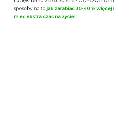
I dzięki temu ZNAJDUJEMY ODPOWIEDZI i
sposoby na to
jak zarabiać 30-40 % więcej i
mieć ekstra czas na życie!