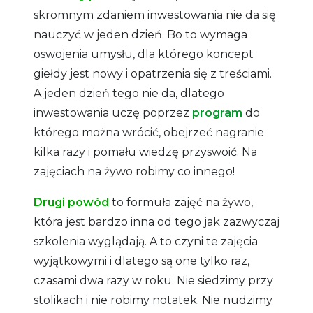
skromnym zdaniem inwestowania nie da się
nauczyć w jeden dzień. Bo to wymaga
oswojenia umysłu, dla którego koncept
giełdy jest nowy i opatrzenia się z treściami.
A jeden dzień tego nie da, dlatego
inwestowania uczę poprzez
program
do
którego można wrócić, obejrzeć nagranie
kilka razy i pomału wiedzę przyswoić. Na
zajęciach na żywo robimy co innego!
Drugi powód
to formuła zajęć na żywo,
która jest bardzo inna od tego jak zazwyczaj
szkolenia wyglądają. A to czyni te zajęcia
wyjątkowymi i dlatego są one tylko raz,
czasami dwa razy w roku. Nie siedzimy przy
stolikach i nie robimy notatek. Nie nudzimy