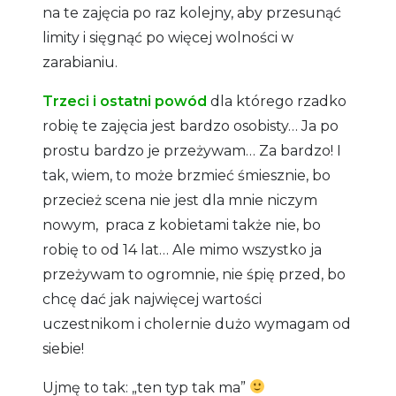
na te zajęcia po raz kolejny, aby przesunąć
limity i sięgnąć po więcej wolności w
zarabianiu.
Trzeci i ostatni powód
dla którego rzadko
robię te zajęcia jest bardzo osobisty… Ja po
prostu bardzo je przeżywam… Za bardzo! I
tak, wiem, to może brzmieć śmiesznie, bo
przecież scena nie jest dla mnie niczym
nowym, praca z kobietami także nie, bo
robię to od 14 lat… Ale mimo wszystko ja
przeżywam to ogromnie, nie śpię przed, bo
chcę dać jak najwięcej wartości
uczestnikom i cholernie dużo wymagam od
siebie!
Ujmę to tak: „ten typ tak ma”