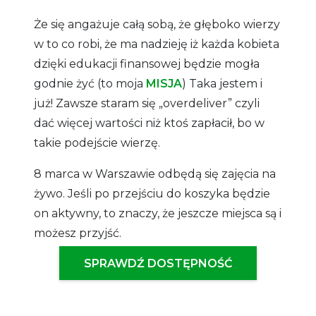
Że się angażuje całą sobą, że głęboko wierzy
w to co robi, że ma nadzieję iż każda kobieta
dzięki edukacji finansowej będzie mogła
godnie żyć (to moja
MISJA
) Taka jestem i
już! Zawsze staram się „overdeliver” czyli
dać więcej wartości niż ktoś zapłacił, bo w
takie podejście wierzę.
8 marca w Warszawie odbędą się zajęcia na
żywo. Jeśli po przejściu do koszyka będzie
on aktywny, to znaczy, że jeszcze miejsca są i
możesz przyjść.
SPRAWDŹ DOSTĘPNOŚĆ