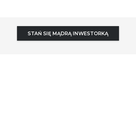
STAŃ SIĘ MĄDRĄ INWESTORKĄ