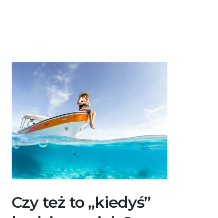
Czy też to „kiedyś”