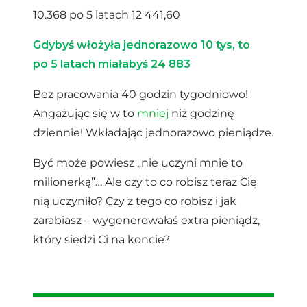
10.368 po 5 latach 12 441,60
Gdybyś włożyła jednorazowo 10 tys, to
po 5 latach miałabyś 24 883
Bez pracowania 40 godzin tygodniowo!
Angażując się w to
mniej
niż godzinę
dziennie!
Wkładając jednorazowo pieniądze.
Być może powiesz „nie uczyni mnie to
milionerką”… Ale czy to co robisz teraz Cię
nią uczyniło? Czy z tego co robisz i jak
zarabiasz – wygenerowałaś extra pieniądz,
który siedzi Ci na koncie?