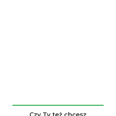
Czy Ty też chcesz