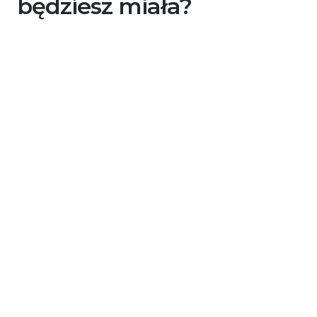
będziesz miała?