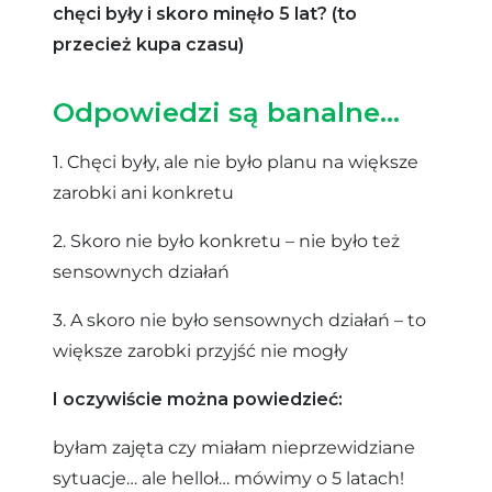
chęci były i skoro minęło 5 lat? (to
przecież kupa czasu)
Odpowiedzi są banalne…
1. Chęci były, ale nie było planu na większe
zarobki ani konkretu
2. Skoro nie było konkretu – nie było też
sensownych działań
3. A skoro nie było sensownych działań – to
większe zarobki przyjść nie mogły
I oczywiście można powiedzieć:
byłam zajęta czy miałam nieprzewidziane
sytuacje… ale helloł… mówimy o 5 latach!