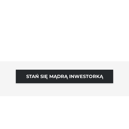
STAŃ SIĘ MĄDRĄ INWESTORKĄ