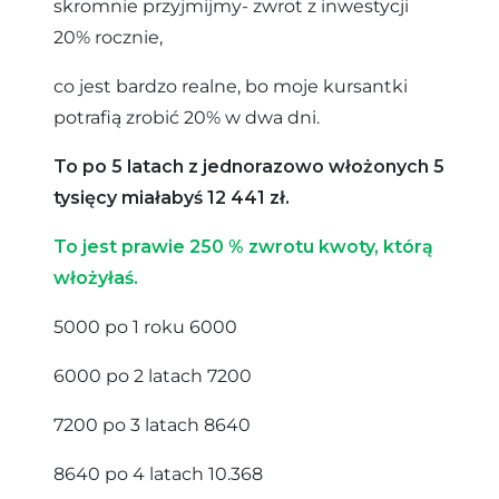
skromnie przyjmijmy- zwrot z inwestycji
20% rocznie,
co jest bardzo realne, bo moje kursantki
potrafią zrobić 20% w dwa dni.
To po 5 latach z jednorazowo włożonych 5
tysięcy miałabyś 12 441 zł.
To jest prawie 250 % zwrotu kwoty, którą
włożyłaś.
5000 po 1 roku 6000
6000 po 2 latach 7200
7200 po 3 latach 8640
8640 po 4 latach 10.368