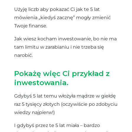
Użyję liczb aby pokazać Ci jak te 5 lat
mówienia „kiedyś zacznę” mogły zmienić
Twoje finanse.
Jak wiesz kocham inwestowanie, bo nie ma
tam limitu w zarabianiu i nie trzeba się
narobić.
Pokażę więc Ci przykład z
inwestowania.
Gdybyś 5 lat temu włożyła mądrze w giełdę
raz 5 tysięcy złotych (oczywiście po zdobyciu
wiedzy najpierw!)
I gdybyś przez te 5 lat miała – bardzo