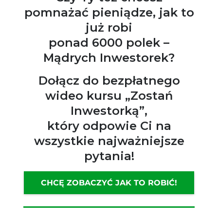
pomnażać pieniądze, jak to
już robi
ponad 6000 polek –
Mądrych Inwestorek?
Dołącz do bezpłatnego
wideo kursu „Zostań
Inwestorką”,
który odpowie Ci na
wszystkie najważniejsze
pytania!
CHCĘ ZOBACZYĆ JAK TO ROBIĆ!