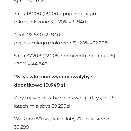
5) +20% =13.200
3 rok 18.200 (13.200 z poprzedniego
roku+dołożone 5) +20% =21.840
4 rok 26.840 (21.840 z
poprzedniego+dołożone 5)+20% =32.208
5 rok 37.208 (32.208 z poprzedniego roku+5)
+20% = 44.649
25 tys włożone wypracowałyby Ci
dodatkowe 19,649 zł
Przy tej samej zabawie z kwotą 10 tys, po 5
latach miałabyś 89.299zł
Włożone 50 tys, zarobiłoby Ci dodatkowe
39.299