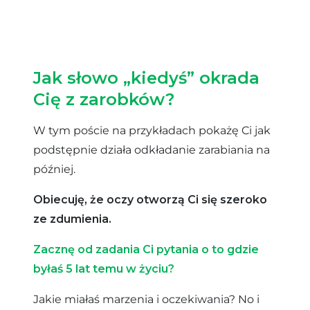
Jak słowo „kiedyś” okrada
Cię z zarobków?
W tym poście na przykładach pokażę Ci jak
podstępnie działa odkładanie zarabiania na
później.
Obiecuję, że oczy otworzą Ci się szeroko
ze zdumienia.
Zacznę od zadania Ci pytania o to gdzie
byłaś 5 lat temu w życiu?
Jakie miałaś marzenia i oczekiwania? No i