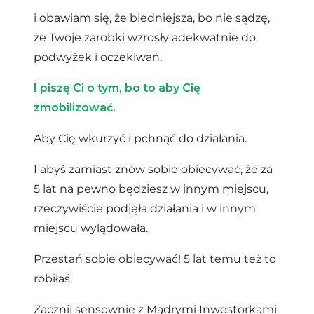
i obawiam się, że biedniejsza, bo nie sądzę,
że Twoje zarobki wzrosły adekwatnie do
podwyżek i oczekiwań.
I piszę Ci o tym, bo to aby Cię
zmobilizować.
Aby Cię wkurzyć i pchnąć do działania.
I abyś zamiast znów sobie obiecywać, że za
5 lat na pewno będziesz w innym miejscu,
rzeczywiście podjęła działania i w innym
miejscu wylądowała.
Przestań sobie obiecywać! 5 lat temu też to
robiłaś.
Zacznij sensownie z Mądrymi Inwestorkami