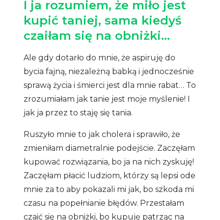
I ja rozumiem, że miło jest
kupić taniej, sama kiedyś
czaiłam się na obniżki…
Ale gdy dotarło do mnie, że aspiruję do
bycia fajną, niezależną babką i jednocześnie
sprawą życia i śmierci jest dla mnie rabat… To
zrozumiałam jak tanie jest moje myślenie! I
jak ja przez to staję się tania.
Ruszyło mnie to jak cholera i sprawiło, że
zmieniłam diametralnie podejście. Zaczęłam
kupować rozwiązania, bo ja na nich zyskuję!
Zaczęłam płacić ludziom, którzy są lepsi ode
mnie za to aby pokazali mi jak, bo szkoda mi
czasu na popełnianie błędów. Przestałam
czaić się na obniżki, bo kupuję patrząc na