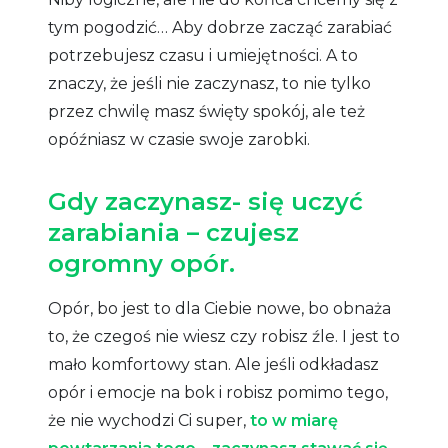
tym pogodzić… Aby dobrze zacząć zarabiać
potrzebujesz czasu i umiejętności. A to
znaczy, że jeśli nie zaczynasz, to nie tylko
przez chwilę masz święty spokój, ale też
opóźniasz w czasie swoje zarobki.
Gdy zaczynasz- się uczyć
zarabiania – czujesz
ogromny opór.
Opór, bo jest to dla Ciebie nowe, bo obnaża
to, że czegoś nie wiesz czy robisz źle. I jest to
mało komfortowy stan. Ale jeśli odkładasz
opór i emocje na bok i robisz pomimo tego,
że nie wychodzi Ci super,
to w miarę