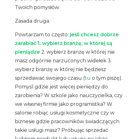
Twoich pomysłów.
Zasada druga.
Powtarzam to często:
jeśli chcesz dobrze
zarabiać 1. wybierz branżę, w której są
pieniądze
2. wybierz branżę w której nie
masz odgórnie narzuconych widełek 3.
wybierz branżę w której nie będziesz
sprzedawać swojego czasu (
tu
o tym piszę).
Pomyśl gdzie jest więcej pieniędzy do
zarobienia? W szkole jako nauczycielka, czy
we własnej firmie jako programistka? W
salonie robiąc usługi kosmetyczne czy w
biznesie gdzie pracowników świadczących
takie usługi masz? Próbując sprzedać
ludziom produkt lub usługę na jakże