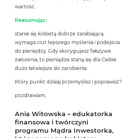
wartość.
Reasumując:
stanie się kobietą dobrze zarabiającą
wymaga ciut lepszego myślenia i podejścia
do pieniędzy. Gdy skorygujesz fałszywe
założenia, to pieniądze staną się dla Ciebie
dużo łatwiejsze do zarobienia.
Który punkt dzisiaj przemyślisz i poprawisz?
pozdrawiam,
Ania Witowska – edukatorka
finansowa i twórczyni
programu Mądra Inwestorka,