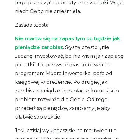
tego przełożyć na praktyczne zarobki. Więc
niech Cię to nie onieśmiela.
Zasada szósta
Nie martw się na zapas tym co będzie jak
pieniądze zarobisz
. Słyszę często: „nie
zacznę inwestować, bo nie wiem jak zapłacę
podatki”. Po pierwsze masz ode wraz z
programem Mądra Inwestorka pdfa od
księgowej w prezencie. Po drugie, jak
zarobisz pieniądze to zapłacisz komuś, kto
problem rozwiąże dla Ciebie. Od tego
przecież są pieniądze, zarabiamy je aby
ułatwić sobie życie.
Jeśli dzisiaj wykładasz się na martwieniu o