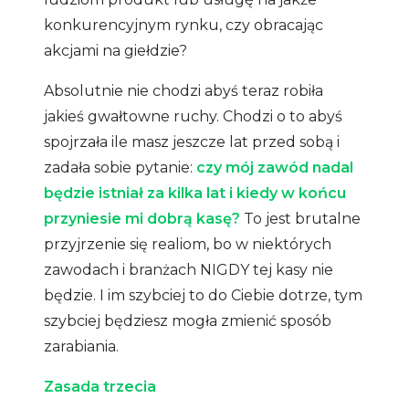
konkurencyjnym rynku, czy obracając
akcjami na giełdzie?
Absolutnie nie chodzi abyś teraz robiła
jakieś gwałtowne ruchy. Chodzi o to abyś
spojrzała ile masz jeszcze lat przed sobą i
zadała sobie pytanie:
czy mój zawód nadal
będzie istniał za kilka lat i kiedy w końcu
przyniesie mi dobrą kasę?
To jest brutalne
przyjrzenie się realiom, bo w niektórych
zawodach i branżach NIGDY tej kasy nie
będzie. I im szybciej to do Ciebie dotrze, tym
szybciej będziesz mogła zmienić sposób
zarabiania.
Zasada trzecia