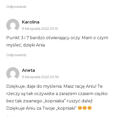
Odpowiedz
Karolina
9 listopada 2022 20:15
Punkt 3 i 7 bardzo otwierający oczy. Mam o czym
myśleć, dzięki Ania
Odpowiedz
Aneta
9 listopada 2022 20:50
Dziękuje, daje do myślenia. Masz rację Aniu! Te
rzeczy są tak oczywiste a zarazem czasem ciężko
bez tak zwanego „kopniaka” ruszyć dalej!
Dziękuje Aniu za Twoje „kopniaki”