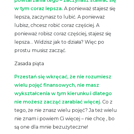
powtarzania tego – zaczynasz stawać się
w tym coraz lepsza.
A ponieważ stajesz się
lepsza, zaczynasz to lubić. A ponieważ
lubisz, chcesz robić coraz częściej. A
ponieważ robisz coraz częściej, stajesz się
lepsza… Widzisz jak to działa? Więc po
prostu musisz zacząć.
Zasada piąta
Przestań się wkręcać, że nie rozumiesz
wielu pojęć finansowych, nie masz
wykształcenia w tym kierunku i dlatego
nie możesz zacząć zarabiać więcej.
Co z
tego, że nie znasz wielu pojęć? Ja też wielu
nie znam i powiem Ci więcej – nie chcę , bo
są one dla mnie bezużyteczne!