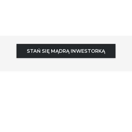
STAŃ SIĘ MĄDRĄ INWESTORKĄ