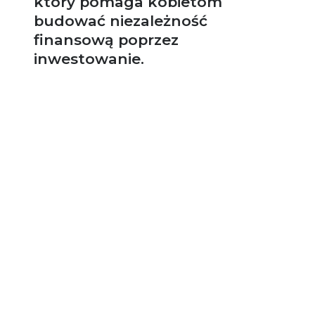
który pomaga kobietom
budować niezależność
finansową poprzez
inwestowanie.