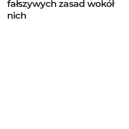
fałszywych zasad wokół
nich