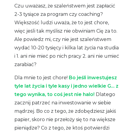
Czu uważasz, że szaleństwem jest zapłacić
2-3 tysiące za program czy coaching?
Większość ludzi uważa, że to jest chore,
więc jeśli tak myślisz nie obwiniam Cię za to.
Ale powiedz mi, czy nie jest szaleństwem
wydać 10-20 tysięcy i kilka lat życia na studia
i 1. ani nie mieć po nich pracy 2. ani nie umieć
zarabiać?
Dla mnie to jest chore!
Bo jeśli inwestujesz
tyle lat życia i tyle kasy i jedno wielkie G… z
tego wynika, to coś jest nie halo!
Dlatego
zacznij patrzeć na inwestowanie w siebie
mądrzej. Bo co z tego, że zdobędziesz jakiś
papier, skoro nie przełoży się to na większe
pieniądze? Co z tego, że ktoś potwierdzi