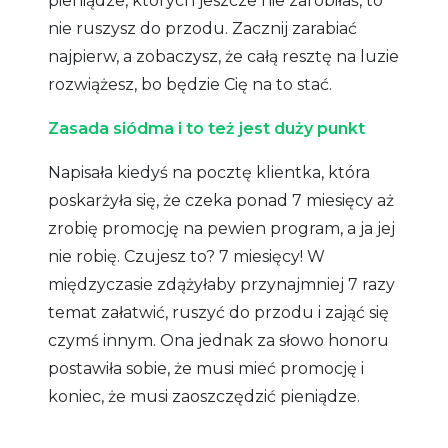
pieniądze, których jeszcze nie zarobiłaś, to
nie ruszysz do przodu. Zacznij zarabiać
najpierw, a zobaczysz, że całą resztę na luzie
rozwiążesz, bo będzie Cię na to stać.
Zasada siódma i to też jest duży punkt
Napisała kiedyś na pocztę klientka, która
poskarżyła się, że czeka ponad 7 miesięcy aż
zrobię promocję na pewien program, a ja jej
nie robię. Czujesz to? 7 miesięcy! W
międzyczasie zdążyłaby przynajmniej 7 razy
temat załatwić, ruszyć do przodu i zająć się
czymś innym. Ona jednak za słowo honoru
postawiła sobie, że musi mieć promocję i
koniec, że musi zaoszczędzić pieniądze.