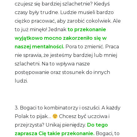
czujesz się bardziej szlachetnie? Kiedyś
czasy były trudne. Ludzie musieli bardzo
ciężko pracować, aby zarobić cokolwiek. Ale
to już minęło! Jednak
to przekonanie
wyjątkowo mocno zakorzeniło się w
naszej mentalności.
Pora to zmienić. Praca
nie sprawia, że jesteśmy bardziej lub mniej
szlachetni. Na to wpływa nasze
postępowanie oraz stosunek do innych
ludzi.
3. Bogaci to kombinatorzy i oszuści. A każdy
Polak to pijak…
Chcesz być uczciwa i
przejrzysta? Unikaj pieniędzy.
Do tego
zaprasza Cię takie przekonanie.
Bogaci, to