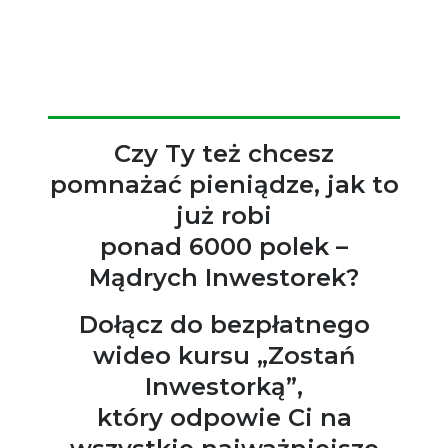
Czy Ty też chcesz
pomnażać pieniądze, jak to
już robi
ponad 6000 polek –
Mądrych Inwestorek?
Dołącz do bezpłatnego
wideo kursu „Zostań
Inwestorką”,
który odpowie Ci na