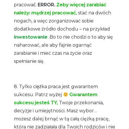
pracować.
ERROR.
Żeby więcej zarabiać
należy: mądrzej pracować,
stać na dwóch
nogach, a więc zorganizować sobie
dodatkowe źródło dochodu – na przykład
inwestowanie
.Bo to nie chodzi o to aby się
naharować, ale aby fajnie ogarnąć
zarabianie i mieć czas na życie oraz
spełnianie się.
8. Tylko ciężka praca jest gwarantem
sukcesu. Patrz wyżej
Gwarantem
sukcesu jesteś TY,
Twoje przekonania,
decyzje i umiejętności. Masz wybor…
możesz dalej brnąć w tą całą ciężką pracę,
która nie zadziałała dla Twoich rodziców i nie