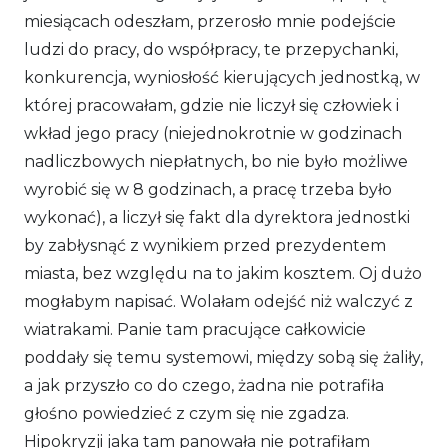
miesiącach odeszłam, przerosło mnie podejście
ludzi do pracy, do współpracy, te przepychanki,
konkurencja, wyniosłość kierujących jednostką, w
której pracowałam, gdzie nie liczył się człowiek i
wkład jego pracy (niejednokrotnie w godzinach
nadliczbowych niepłatnych, bo nie było możliwe
wyrobić się w 8 godzinach, a pracę trzeba było
wykonać), a liczył się fakt dla dyrektora jednostki
by zabłysnąć z wynikiem przed prezydentem
miasta, bez względu na to jakim kosztem. Oj dużo
mogłabym napisać. Wolałam odejść niż walczyć z
wiatrakami. Panie tam pracujące całkowicie
poddały się temu systemowi, między sobą się żaliły,
a jak przyszło co do czego, żadna nie potrafiła
głośno powiedzieć z czym się nie zgadza.
Hipokryzji jaka tam panowała nie potrafiłam