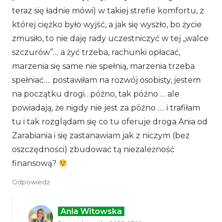
teraz się ładnie mówi) w takiej strefie komfortu, z
której ciężko było wyjść, a jak się wyszło, bo życie
zmusiło, to nie daję rady uczestniczyć w tej „walce
szczurów”… a żyć trzeba, rachunki opłacać,
marzenia się same nie spełnią, marzenia trzeba
spełniać…. postawiłam na rozwój osobisty, jestem
na początku drogi…późno, tak późno … ale
powiadają, że nigdy nie jest za późno …. i trafiłam
tu i tak rozglądam się co tu oferuje droga Ania od
Zarabiania i się zastanawiam jak z niczym (bez
oszczędności) zbudować tą niezależność
finansową?
Odpowiedz
Ania Witowska