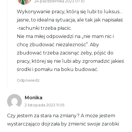
24 października 2023 07:10
Wykonywanie pracy, którą się lubi to luksus…
jasne, to idealna sytuacja, ale tak jak napisałaś
-rachunki trzeba płacic.
Nie ma miłej odpowiedzi na „nie mam nic i
chcę zbudować niezależność”. Aby
zbudować trzeba zacisnąć zeby, pójść do
pracy, której się nie lubi aby zgromadzić jakieś
środki i pomału na boku budować.
Odpowiedz
Monika
2 listopada 2023 11:05
Czy jestem za stara na zmiany? A może jestem
wystarczająco dojrzała by zmienić swoje zarobki