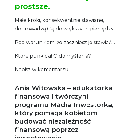
prostsze.
Małe kroki, konsekwentnie stawiane,
doprowadzą Cię do większych pieniędzy.
Pod warunkiem, że zaczniesz je stawiać…
Które punk dał Ci do myślenia?
Napisz w komentarzu
Ania Witowska – edukatorka
finansowa i twórczyni
programu Mądra Inwestorka,
który pomaga kobietom
budować niezależność
finansową poprzez
inwestowanie.