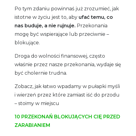
Po tym zdaniu powinnaś już zrozumieć, jak
istotne w życiu jest to, aby
ufać temu, co
nas buduje, a nie rujnuje.
Przekonania
mogę być wspierające lub przeciwnie –
blokujące.
Droga do wolności finansowej, często
właśnie przez nasze przekonania, wydaje się
być cholernie trudna.
Zobacz, jak łatwo wpadamy w pułapki myśli
i wierzeń przez które zamiast iść do przodu
– stoimy w miejscu
10 PRZEKONAŃ BLOKUJĄCYCH CIĘ PRZED
ZARABIANIEM