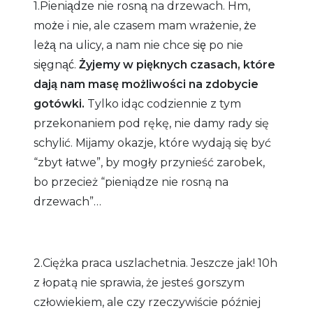
1.Pieniądze nie rosną na drzewach. Hm,
może i nie, ale czasem mam wrażenie, że
leżą na ulicy, a nam nie chce się po nie
sięgnąć.
Żyjemy w pięknych czasach, które
dają nam masę możliwości na zdobycie
gotówki.
Tylko idąc codziennie z tym
przekonaniem pod rękę, nie damy rady się
schylić. Mijamy okazje, które wydają się być
“zbyt łatwe”, by mogły przynieść zarobek,
bo przecież “pieniądze nie rosną na
drzewach”…
2.Ciężka praca uszlachetnia. Jeszcze jak! 10h
z łopatą nie sprawia, że jesteś gorszym
człowiekiem, ale czy rzeczywiście później