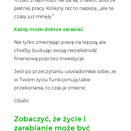
10.Bez znajomości nie da się znaleźć dobrze
płatnej pracy. Kolejny raz to napiszę, „ale te
czasy już minęły.”
Każdy może dobrze zarabiać.
Nie tylko zmieniając pracę na lepszą, ale
choćby budując swoją niezależność
finansową poprzez inwestycje.
Jeśli po przeczytaniu uświadomiłaś sobie, że
w Twoim życiu funkcjonują takie
przekonania, to czas je zmienić.
Obalić.
Zobaczyć, że życie i
zarabianie może być