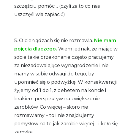
szczęściu pomóc… (czyli za to co nas
uszczęśliwia zapłacić)
5. O pieniądzach się nie rozmawia.
Nie mam
pojęcia dlaczego.
Wiem jednak, że mając w
sobie takie przekonanie często pracujemy
za niezadowalające wynagrodzenie i nie
mamy w sobie odwagi do tego, by
upomnieć się o podwyżkę. W konsekwencji
żyjemy od 1 do 1, z debetem na koncie i
brakiem perspektyw na zwiększenie
zarobków. Co więcej – skoro nie
rozmawiamy – to i nie znajdujemy
pomysłow na to jak zarobić więcej… i koło się
zamyka.