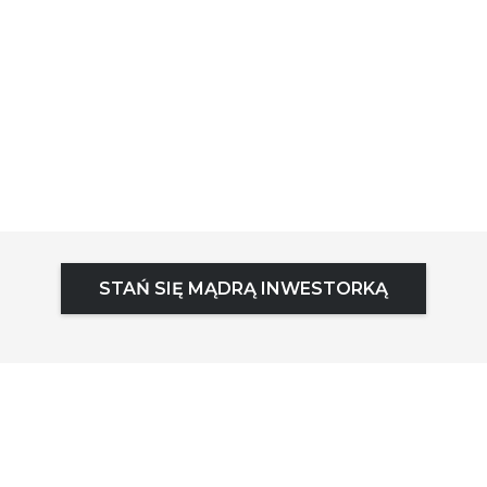
STAŃ SIĘ MĄDRĄ INWESTORKĄ