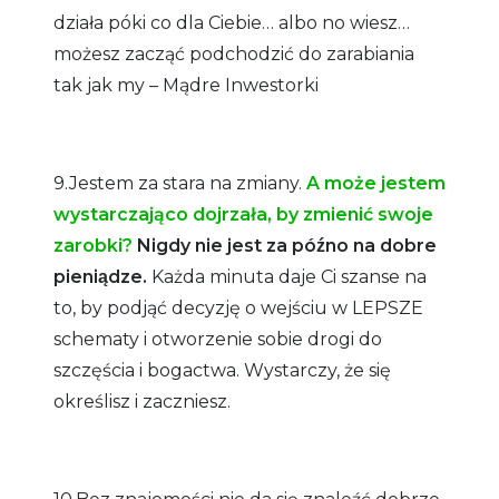
działa póki co dla Ciebie… albo no wiesz…
możesz zacząć podchodzić do zarabiania
tak jak my – Mądre Inwestorki
9.Jestem za stara na zmiany.
A może jestem
wystarczająco dojrzała, by zmienić swoje
zarobki?
Nigdy nie jest za późno na dobre
pieniądze.
Każda minuta daje Ci szanse na
to, by podjąć decyzję o wejściu w LEPSZE
schematy i otworzenie sobie drogi do
szczęścia i bogactwa. Wystarczy, że się
określisz i zaczniesz.