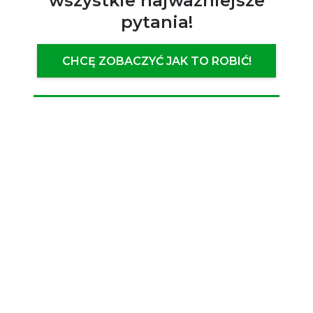
wszystkie najważniejsze
pytania!
CHCĘ ZOBACZYĆ JAK TO ROBIĆ!