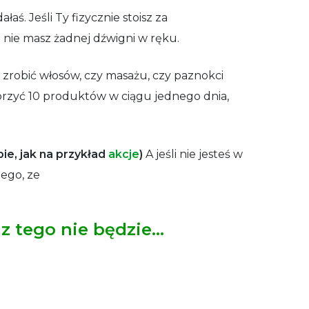
ś. Jeśli Ty fizycznie stoisz za
nie masz żadnej dźwigni w ręku.
e zrobić włosów, czy masażu, czy paznokci
orzyć 10 produktów w ciągu jednego dnia,
bie, jak na przykład
akcje
)
A jeśli nie jesteś w
tego, ze
 z tego nie będzie…