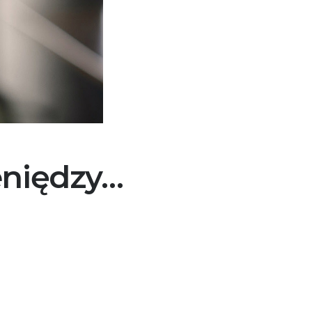
ieniędzy…