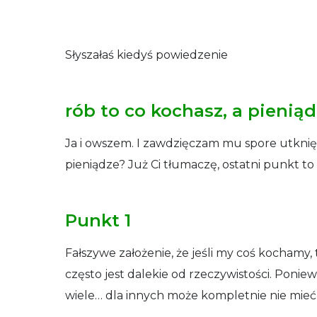
Słyszałaś kiedyś powiedzenie
rób to co kochasz, a pienią
Ja i owszem. I zawdzięczam mu spore utknięc
pieniądze? Już Ci tłumaczę, ostatni punkt t
Punkt 1
Fałszywe założenie, że jeśli my coś kochamy, to
często jest dalekie od rzeczywistości. Poni
wiele… dla innych może kompletnie nie mieć 