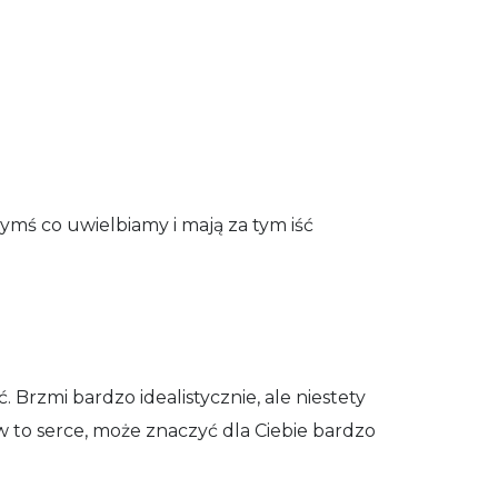
ymś co uwielbiamy i mają za tym iść
ć. Brzmi bardzo idealistycznie, ale niestety
w to serce, może znaczyć dla Ciebie bardzo