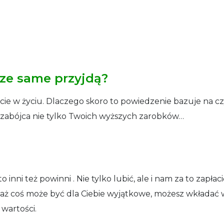
dze same przyjdą?
ie w życiu. Dlaczego skoro to powiedzenie bazuje na cz
o zabójca nie tylko Twoich wyższych zarobków…
 inni też powinni . Nie tylko lubić, ale i nam za to zapłaci
eważ coś może być dla Ciebie wyjątkowe, możesz wkładać 
wartości.