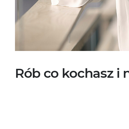
Rób co kochasz i n