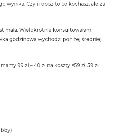
ego wynika. Czyli robisz to co kochasz, ale za
jest mała. Wielokrotnie konsultowałam
tawka godzinowa wychodzi poniżej średniej
mamy 99 zł – 40 zł na koszty =59 zł. 59 zł
obby)