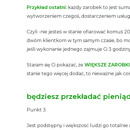
Przykład ostatni:
każdy zarobek to jest suma.
wytworzeniem czegoś, dostarczeniem usługi 
Czyli -nie jesteś w stanie ofiarować komuś 2
dwóm klientkom w tym samym czasie, bo może
jeśli wykonanie jednego zajmuje Ci 3 godzin
Staram się Ci pokazać, że
WIĘKSZE ZAROBKI
stanie tego więcej dodać, to nieważne jak coś
będziesz przekładać pieniądz
Punkt 3
Jest podstępny i większość ludzi go totalnie