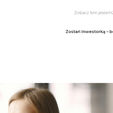
Zobacz kim jestem
Zostań Inwestorką – b