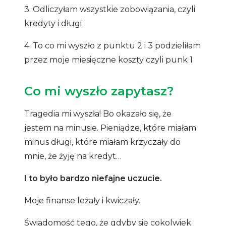
3. Odliczyłam wszystkie zobowiązania, czyli
kredyty i długi
4. To co mi wyszło z punktu 2 i 3 podzieliłam
przez moje miesięczne koszty czyli punk 1
Co mi wyszło zapytasz?
Tragedia mi wyszła! Bo okazało się, że
jestem na minusie. Pieniądze, które miałam
minus długi, które miałam krzyczały do
mnie, że żyję na kredyt…
I to było bardzo niefajne uczucie.
Moje finanse leżały i kwiczały.
Świadomość tego, że gdyby się cokolwiek