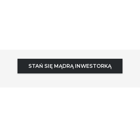
STAŃ SIĘ MĄDRĄ INWESTORKĄ