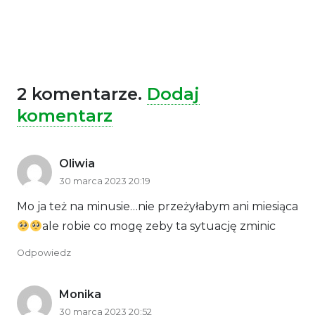
2
komentarze
.
Dodaj
komentarz
Oliwia
30 marca 2023 20:19
Mo ja też na minusie…nie przeżyłabym ani miesiąca
ale robie co mogę zeby ta sytuację zminic
Odpowiedz
Monika
30 marca 2023 20:52