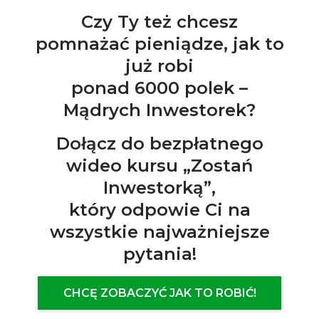
Czy Ty też chcesz
pomnażać pieniądze, jak to
już robi
ponad 6000 polek –
Mądrych Inwestorek?
Dołącz do bezpłatnego
wideo kursu „Zostań
Inwestorką”,
który odpowie Ci na
wszystkie najważniejsze
pytania!
CHCĘ ZOBACZYĆ JAK TO ROBIĆ!