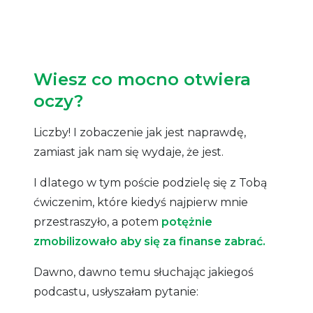
Wiesz co mocno otwiera
oczy?
Liczby! I zobaczenie jak jest naprawdę,
zamiast jak nam się wydaje, że jest.
I dlatego w tym poście podzielę się z Tobą
ćwiczenim, które kiedyś najpierw mnie
przestraszyło, a potem
potężnie
zmobilizowało aby się za finanse zabrać.
Dawno, dawno temu słuchając jakiegoś
podcastu, usłyszałam pytanie: