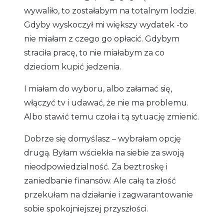
wywaliło, to zostałabym na totalnym lodzie.
Gdyby wyskoczył mi większy wydatek -to
nie miałam z czego go opłacić. Gdybym
straciła pracę, to nie miałabym za co
dzieciom kupić jedzenia.
I miałam do wyboru, albo załamać się,
włączyć tv i udawać, że nie ma problemu.
Albo stawić temu czoła i tą sytuację zmienić.
Dobrze się domyślasz – wybrałam opcję
drugą. Byłam wściekła na siebie za swoją
nieodpowiedzialność. Za beztroskę i
zaniedbanie finansów. Ale całą ta złość
przekułam na działanie i zagwarantowanie
sobie spokojniejszej przyszłości.