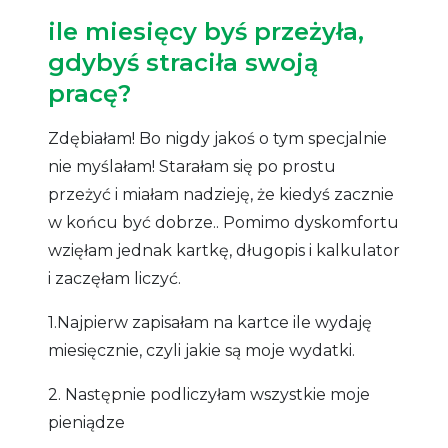
ile miesięcy byś przeżyła,
gdybyś straciła swoją
pracę?
Zdębiałam! Bo nigdy jakoś o tym specjalnie
nie myślałam! Starałam się po prostu
przeżyć i miałam nadzieję, że kiedyś zacznie
w końcu być dobrze.. Pomimo dyskomfortu
wzięłam jednak kartkę, długopis i kalkulator
i zaczęłam liczyć.
1.Najpierw zapisałam na kartce ile wydaję
miesięcznie, czyli jakie są moje wydatki.
2. Następnie podliczyłam wszystkie moje
pieniądze