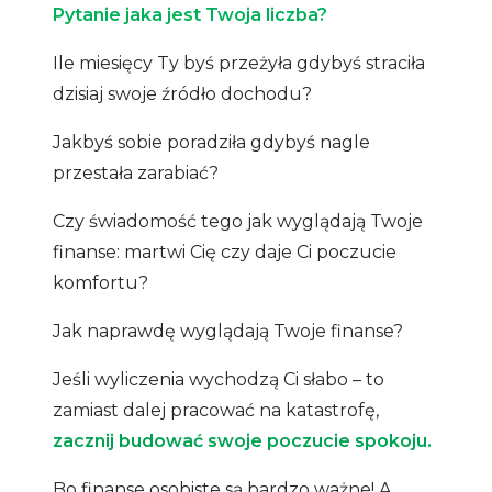
Pytanie jaka jest Twoja liczba?
Ile miesięcy Ty byś przeżyła gdybyś straciła
dzisiaj swoje źródło dochodu?
Jakbyś sobie poradziła gdybyś nagle
przestała zarabiać?
Czy świadomość tego jak wyglądają Twoje
finanse: martwi Cię czy daje Ci poczucie
komfortu?
Jak naprawdę wyglądają Twoje finanse?
Jeśli wyliczenia wychodzą Ci słabo – to
zamiast dalej pracować na katastrofę,
zacznij budować swoje poczucie spokoju.
Bo finanse osobiste są bardzo ważne! A