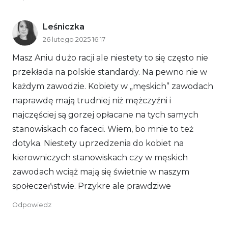
Leśniczka
26 lutego 2025 16:17
Masz Aniu dużo racji ale niestety to się często nie
przekłada na polskie standardy. Na pewno nie w
każdym zawodzie. Kobiety w „męskich” zawodach
naprawdę mają trudniej niż mężczyźni i
najczęściej są gorzej opłacane na tych samych
stanowiskach co faceci. Wiem, bo mnie to też
dotyka. Niestety uprzedzenia do kobiet na
kierowniczych stanowiskach czy w męskich
zawodach wciąż mają się świetnie w naszym
społeczeństwie. Przykre ale prawdziwe
Odpowiedz