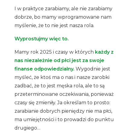
I w praktyce zarabiamy, ale nie zarabiamy
dobrze, bo mamy wprogramowane nam
myślenie, że to nie jest nasza rola.
Wyprostujmy więc to.
Mamy rok 2025 i czasy w których
każdy z
nas niezależnie od płci jest za swoje
finanse odpowiedzialny.
Wygodnie jest
myśleć, że ktoś ma o nas i nasze zarobki
zadbać, że to jest męska rola, ale to są
przeterminowane oczekiwania, ponieważ
czasy się zmieniły. Ja określam to prosto:
zarabianie dobrych pieniędzy nie ma płci,
ma umiejętności i to prowadzi do punktu
drugiego…