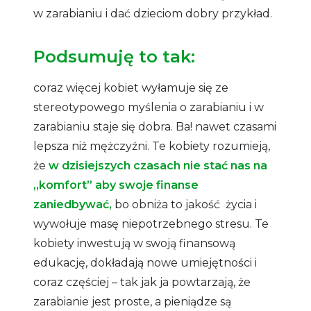
w zarabianiu i dać dzieciom dobry przykład.
Podsumuję to tak:
coraz więcej kobiet wyłamuje się ze
stereotypowego myślenia o zarabianiu i w
zarabianiu staje się dobra. Ba! nawet czasami
lepsza niż mężczyźni. Te kobiety rozumieją,
że
w dzisiejszych czasach nie stać nas na
„komfort” aby swoje finanse
zaniedbywać,
bo obniża to jakość życia i
wywołuje masę niepotrzebnego stresu. Te
kobiety inwestują w swoją finansową
edukację, dokładają nowe umiejętności i
coraz częściej – tak jak ja powtarzają, że
zarabianie jest proste, a pieniądze są