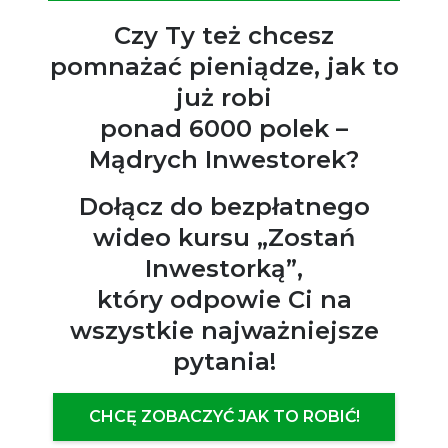
Czy Ty też chcesz
pomnażać pieniądze, jak to
już robi
ponad 6000 polek –
Mądrych Inwestorek?
Dołącz do bezpłatnego
wideo kursu „Zostań
Inwestorką”,
który odpowie Ci na
wszystkie najważniejsze
pytania!
CHCĘ ZOBACZYĆ JAK TO ROBIĆ!