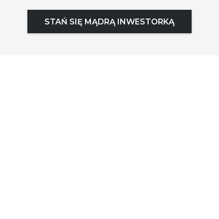
STAŃ SIĘ MĄDRĄ INWESTORKĄ