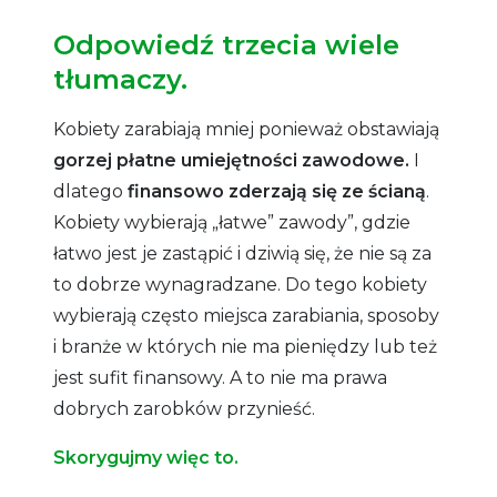
Odpowiedź trzecia wiele
tłumaczy.
Kobiety zarabiają mniej ponieważ obstawiają
gorzej płatne umiejętności zawodowe.
I
dlatego
finansowo zderzają się ze ścianą
.
Kobiety wybierają „łatwe” zawody”, gdzie
łatwo jest je zastąpić i dziwią się, że nie są za
to dobrze wynagradzane. Do tego kobiety
wybierają często miejsca zarabiania, sposoby
i branże w których nie ma pieniędzy lub też
jest sufit finansowy. A to nie ma prawa
dobrych zarobków przynieść.
Skorygujmy więc to.