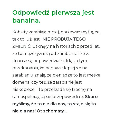
Odpowiedź pierwsza jest
banalna.
Kobiety zarabiają mniej, ponieważ myślą, że
tak to już jest i NIE PRÓBUJĄ TEGO
ZMIENIĆ. Utknęły na historiach z przed lat,
że to mężczyźni są od zarabiania i że za
finanse są odpowiedzialni. Idą za tym
przekonania, że panowie lepiej się na
zarabianiu znają, że pieniądze to jest męska
domena, czy też, że zarabianie jest
niekobiece. I to przekłada się trochę na
samospełniającą się przepowiednię.
Skoro
myślimy, że to nie dla nas, to staje się to
nie dla nas! Ot schematy…