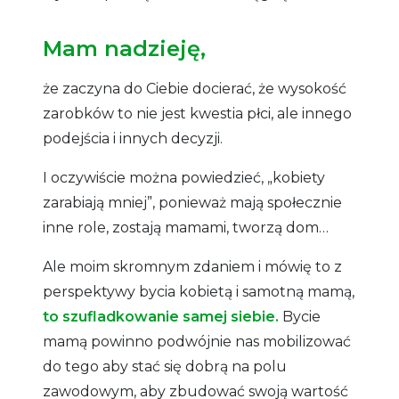
Mam nadzieję,
że zaczyna do Ciebie docierać, że wysokość
zarobków to nie jest kwestia płci, ale innego
podejścia i innych decyzji.
I oczywiście można powiedzieć, „kobiety
zarabiają mniej”, ponieważ mają społecznie
inne role, zostają mamami, tworzą dom…
Ale moim skromnym zdaniem i mówię to z
perspektywy bycia kobietą i samotną mamą,
t
o szufladkowanie samej siebie.
Bycie
mamą powinno podwójnie nas mobilizować
do tego aby stać się dobrą na polu
zawodowym, aby zbudować swoją wartość