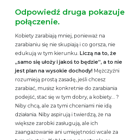
Odpowiedź druga pokazuje
połączenie.
Kobiety zarabiają mniej, ponieważ na
zarabianiu się nie skupiają i co gorsza, nie
edukują w tym kierunku.
Liczą na to, że
„samo się ułoży i jakoś to będzie”, a to nie
jest plan na wysokie dochody!
Mężczyźni
rozumieją prostą zasadę, jeśli chcesz
zarabiać, musisz konkretnie do zarabiania
podejść, stać się w tym dobry, a kobiety… ?
Niby chcą, ale za tymi chceniami nie idą
działania. Niby aspirują i twierdzą, że na
większe zarobki zasługują, ale ich
zaangażowanie ani umięjętności wcale za