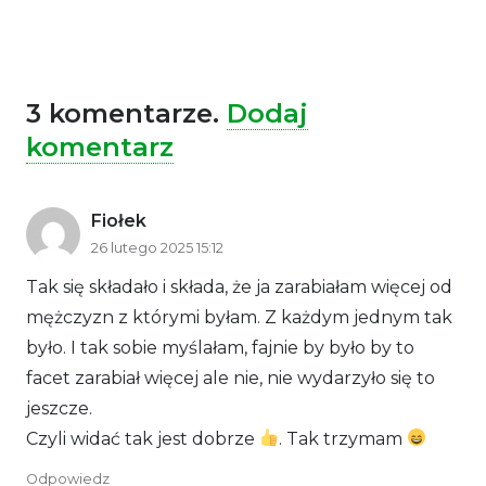
3
komentarze
.
Dodaj
komentarz
Fiołek
26 lutego 2025 15:12
Tak się składało i składa, że ja zarabiałam więcej od
mężczyzn z którymi byłam. Z każdym jednym tak
było. I tak sobie myślałam, fajnie by było by to
facet zarabiał więcej ale nie, nie wydarzyło się to
jeszcze.
Czyli widać tak jest dobrze
. Tak trzymam
Odpowiedz