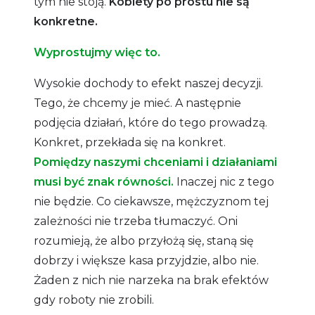
tym nie stoją.
Kobiety po prostu nie są
konkretne.
Wyprostujmy więc to.
Wysokie dochody to efekt naszej decyzji.
Tego, że chcemy je mieć. A następnie
podjęcia działań, które do tego prowadzą.
Konkret, przekłada się na konkret.
Pomiędzy naszymi chceniami i działaniami
musi być znak równości.
Inaczej nic z tego
nie będzie. Co ciekawsze, mężczyznom tej
zależności nie trzeba tłumaczyć. Oni
rozumieją, że albo przyłożą się, staną się
dobrzy i większe kasa przyjdzie, albo nie.
Żaden z nich nie narzeka na brak efektów
gdy roboty nie zrobili.