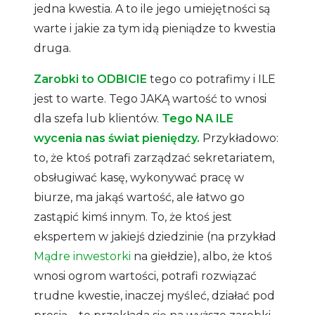
jedna kwestia. A to ile jego umiejętności są
warte i jakie za tym idą pieniądze to kwestia
druga.
Zarobki to ODBICIE
tego co potrafimy i ILE
jest to warte. Tego JAKĄ wartość to wnosi
dla szefa lub klientów.
Tego NA ILE
wycenia nas świat pieniędzy.
Przykładowo:
to, że ktoś potrafi zarządzać sekretariatem,
obsługiwać kasę, wykonywać pracę w
biurze, ma jakąś wartość, ale łatwo go
zastąpić kimś innym. To, że ktoś jest
ekspertem w jakiejś dziedzinie (na przykład
Mądre inwestorki
na giełdzie), albo, że ktoś
wnosi ogrom wartości, potrafi rozwiązać
trudne kwestie, inaczej myśleć, działać pod