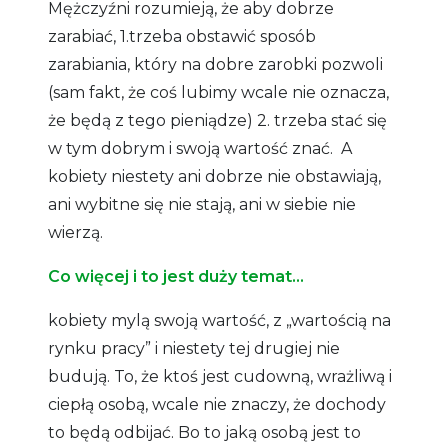
Mężczyźni rozumieją, że aby dobrze
zarabiać, 1.trzeba obstawić sposób
zarabiania, który na dobre zarobki pozwoli
(sam fakt, że coś lubimy wcale nie oznacza,
że będą z tego pieniądze) 2. trzeba stać się
w tym dobrym i swoją wartość znać. A
kobiety niestety ani dobrze nie obstawiają,
ani wybitne się nie stają, ani w siebie nie
wierzą.
Co więcej i to jest duży temat…
kobiety mylą swoją wartość, z „wartością na
rynku pracy” i niestety tej drugiej nie
budują. To, że ktoś jest cudowną, wrażliwą i
ciepłą osobą, wcale nie znaczy, że dochody
to będą odbijać. Bo to jaką osobą jest to