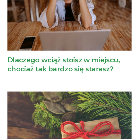
Dlaczego wciąż stoisz w miejscu,
chociaż tak bardzo się starasz?