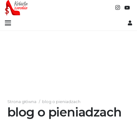
Strona główna
/
blog o pieniadzach
blog o pieniadzach