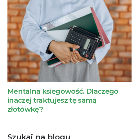
Mentalna księgowość. Dlaczego
inaczej traktujesz tę samą
złotówkę?
Szukaj na blogu