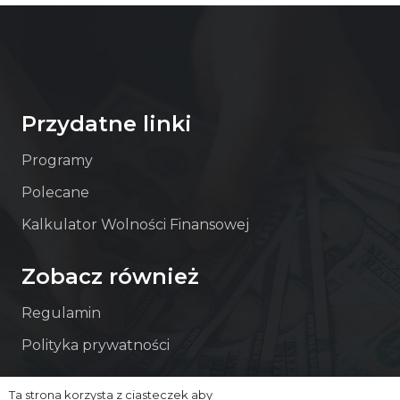
Przydatne linki
Programy
Polecane
Kalkulator Wolności Finansowej
Zobacz również
Regulamin
Polityka prywatności
Ta strona korzysta z ciasteczek aby