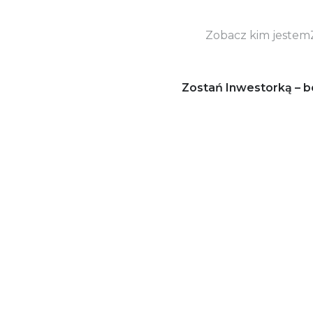
Zobacz kim jestem
Zostań Inwestorką – b