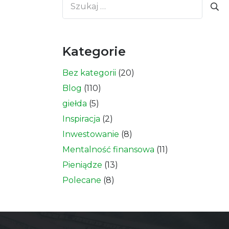
Szukaj:
Kategorie
Bez kategorii
(20)
Blog
(110)
giełda
(5)
Inspiracja
(2)
Inwestowanie
(8)
Mentalność finansowa
(11)
Pieniądze
(13)
Polecane
(8)