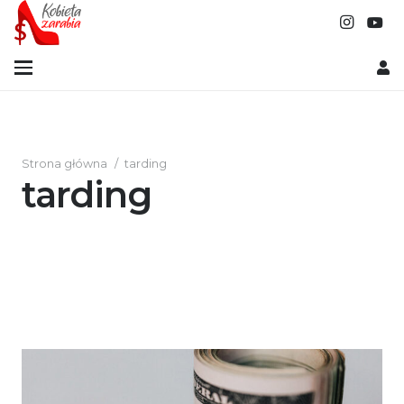
Strona główna
/
tarding
tarding