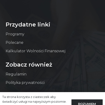
Przydatne linki
Programy
Polecane
Kalkulator Wolności Finansowej
Zobacz również
Regulamin
Polityka prywatności
Ta strona korzysta z ciasteczek aby
świadczyć usługi na najwyższym poziomie.
Kontakt
ROZUMIEM