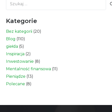
Szukaj:
Kategorie
Bez kategorii
(20)
Blog
(110)
giełda
(5)
Inspiracja
(2)
Inwestowanie
(8)
Mentalność finansowa
(11)
Pieniądze
(13)
Polecane
(8)