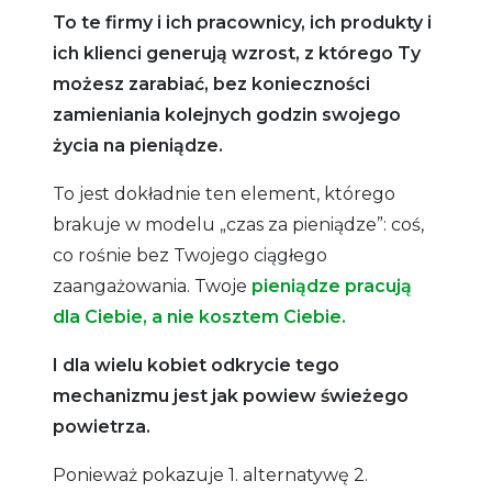
To te firmy i ich pracownicy, ich produkty i
ich klienci generują wzrost, z którego Ty
możesz zarabiać, bez konieczności
zamieniania kolejnych godzin swojego
życia na pieniądze.
To jest dokładnie ten element, którego
brakuje w modelu „czas za pieniądze”: coś,
co rośnie bez Twojego ciągłego
zaangażowania. Twoje
pieniądze pracują
dla Ciebie, a nie kosztem Ciebie.
I dla wielu kobiet odkrycie tego
mechanizmu jest jak powiew świeżego
powietrza.
Ponieważ pokazuje 1. alternatywę 2.