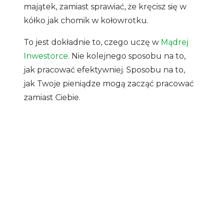
majątek, zamiast sprawiać, że kręcisz się w
kółko jak chomik w kołowrotku.
To jest dokładnie to, czego uczę w
Mądrej
Inwestorce.
Nie kolejnego sposobu na to,
jak pracować efektywniej. Sposobu na to,
jak Twoje pieniądze mogą zacząć pracować
zamiast Ciebie.