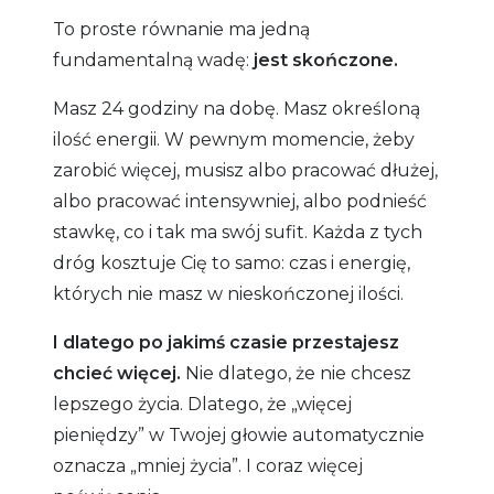
To proste równanie ma jedną
fundamentalną wadę:
jest skończone.
Masz 24 godziny na dobę. Masz określoną
ilość energii. W pewnym momencie, żeby
zarobić więcej, musisz albo pracować dłużej,
albo pracować intensywniej, albo podnieść
stawkę, co i tak ma swój sufit. Każda z tych
dróg kosztuje Cię to samo: czas i energię,
których nie masz w nieskończonej ilości.
I dlatego po jakimś czasie przestajesz
chcieć więcej.
Nie dlatego, że nie chcesz
lepszego życia. Dlatego, że „więcej
pieniędzy” w Twojej głowie automatycznie
oznacza „mniej życia”. I coraz więcej