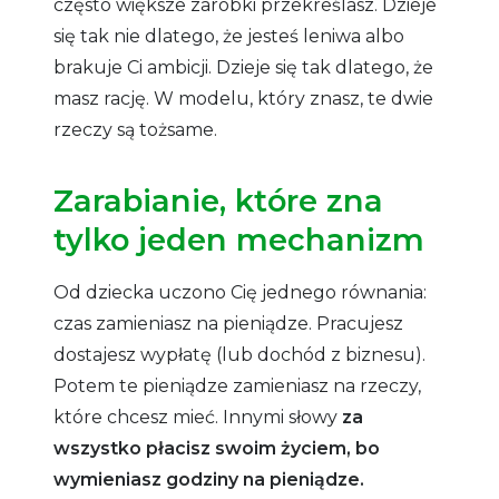
często większe zarobki przekreślasz. Dzieje
się tak nie dlatego, że jesteś leniwa albo
brakuje Ci ambicji. Dzieje się tak dlatego, że
masz rację. W modelu, który znasz, te dwie
rzeczy są tożsame.
Zarabianie, które zna
tylko jeden mechanizm
Od dziecka uczono Cię jednego równania:
czas zamieniasz na pieniądze. Pracujesz
dostajesz wypłatę (lub dochód z biznesu).
P
otem te pieniądze zamieniasz na rzeczy,
które chcesz mieć. Innymi słowy
za
wszystko płacisz swoim życiem, bo
wymieniasz godziny na pieniądze.