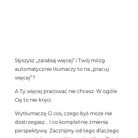
Słyszysz „zarabiaj więcej” i Twój mózg
automatycznie tłumaczy to na „pracuj
więcej”?
A Ty więcej pracować nie chcesz. W ogóle
Cię to nie kręci.
Wytłumaczę Ci coś, czego byś może nie
dostrzegasz… I co kompletnie zmienia
perspektywę. Zacznijmy od tego dlaczego