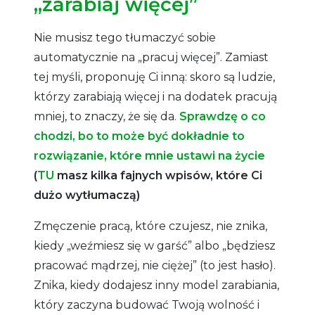
„zarabiaj więcej”
Nie musisz tego tłumaczyć sobie
automatycznie na „pracuj więcej”. Zamiast
tej myśli, proponuję Ci inną: skoro są ludzie,
którzy zarabiają więcej i na dodatek pracują
mniej, to znaczy, że się da.
Sprawdzę o co
chodzi, bo to może być dokładnie to
rozwiązanie, które mnie ustawi na życie
(
TU
masz kilka fajnych wpisów, które Ci
dużo wytłumaczą)
Zmęczenie pracą, które czujesz, nie znika,
kiedy „weźmiesz się w garść” albo „będziesz
pracować mądrzej, nie ciężej” (to jest hasło).
Znika, kiedy dodajesz inny model zarabiania,
który zaczyna budować Twoją wolność i