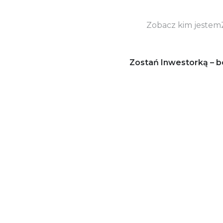
Zobacz kim jestem
Zostań Inwestorką – b