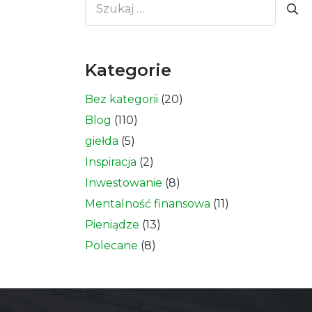
Szukaj:
Kategorie
Bez kategorii
(20)
Blog
(110)
giełda
(5)
Inspiracja
(2)
Inwestowanie
(8)
Mentalność finansowa
(11)
Pieniądze
(13)
Polecane
(8)