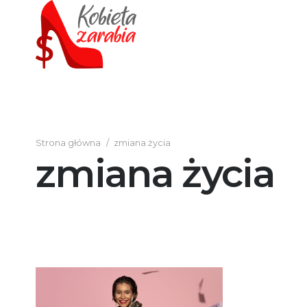
Strona główna
/
zmiana życia
zmiana życia