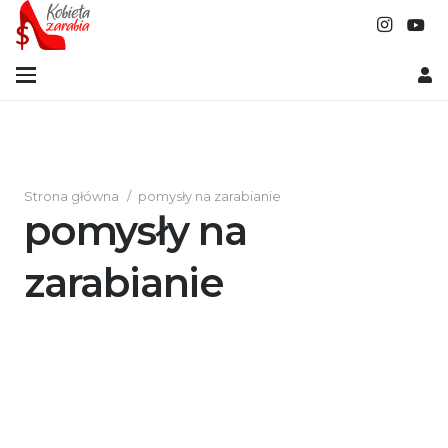
Strona główna
/
pomysły na zarabianie
pomysły na
zarabianie