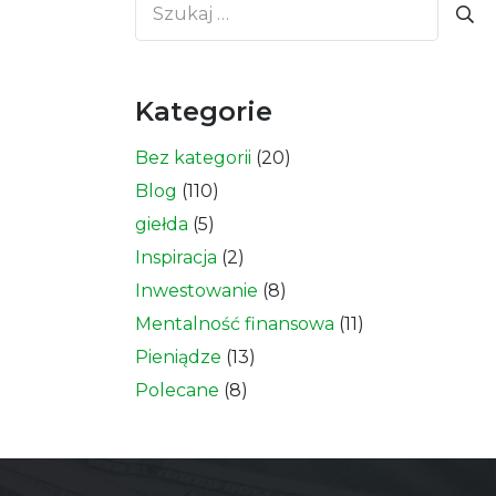
Szukaj:
Kategorie
Bez kategorii
(20)
Blog
(110)
giełda
(5)
Inspiracja
(2)
Inwestowanie
(8)
Mentalność finansowa
(11)
Pieniądze
(13)
Polecane
(8)