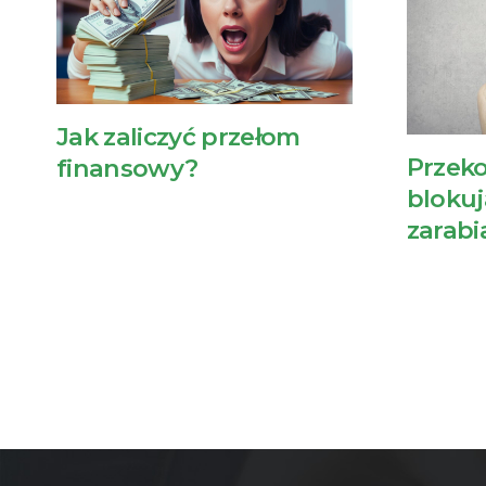
Jak zaliczyć przełom
Przeko
finansowy?
blokuj
zarab