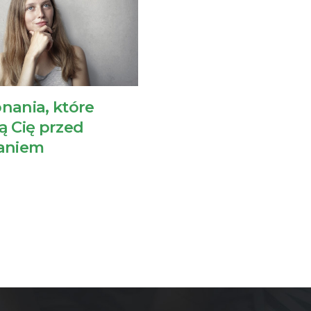
nania, które
ą Cię przed
ianiem