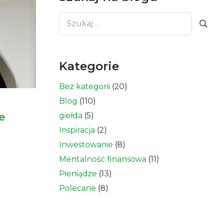
Szukaj:
Kategorie
Bez kategorii
(20)
Blog
(110)
e
giełda
(5)
Inspiracja
(2)
Inwestowanie
(8)
Mentalność finansowa
(11)
Pieniądze
(13)
Polecane
(8)