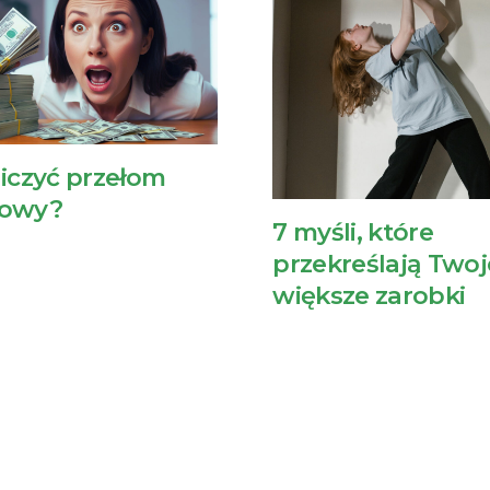
liczyć przełom
sowy?
7 myśli, które
przekreślają Twoj
większe zarobki