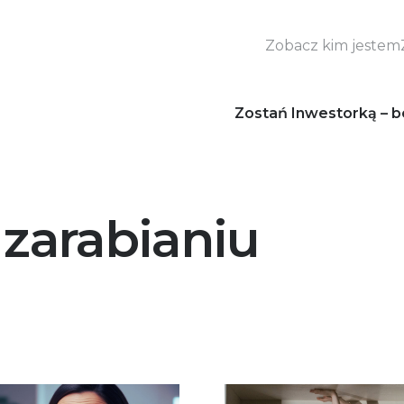
Zobacz kim jestem
Zostań Inwestorką – b
 zarabianiu