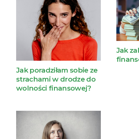
Jak za
finan
Jak poradziłam sobie ze
strachami w drodze do
wolności finansowej?