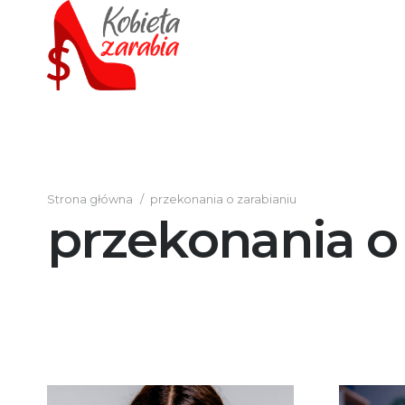
Strona główna
/
przekonania o zarabianiu
przekonania o