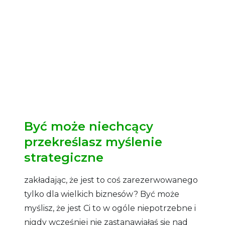
Być może niechcący
przekreślasz myślenie
strategiczne
zakładając, że jest to coś zarezerwowanego
tylko dla wielkich biznesów? Być może
myślisz, że jest Ci to w ogóle niepotrzebne i
nigdy wcześniej nie zastanawiałaś się nad