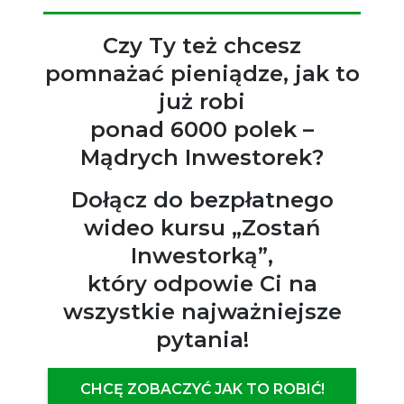
Czy Ty też chcesz
pomnażać pieniądze, jak to
już robi
ponad 6000 polek –
Mądrych Inwestorek?
Dołącz do bezpłatnego
wideo kursu „Zostań
Inwestorką”,
który odpowie Ci na
wszystkie najważniejsze
pytania!
CHCĘ ZOBACZYĆ JAK TO ROBIĆ!