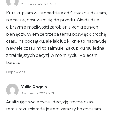
24 czerwca 2023 15:53
Kurs kupiłam w listopadzie a od 5 stycznia działam,
nie żałuję, posuwam się do przodu. Giełda daje
olbrzymie możliwości zarobienia konkretnych
pieniędzy. Wiem że trzeba temu poświęcić trochę
czasu na początku, ale jak już kliknie to naprawdę
niewiele czasu mi to zajmuje. Zakup kursu jedna
z trafniejszych decyzji w moim życiu. Polecam
bardzo
Odpowiedz
Yuliia Rogala
3 września 2023 12:21
Analizując swoje życie i decyzję trochę czasu
temu rozumiem że jestem zaraz ty bo chciałam