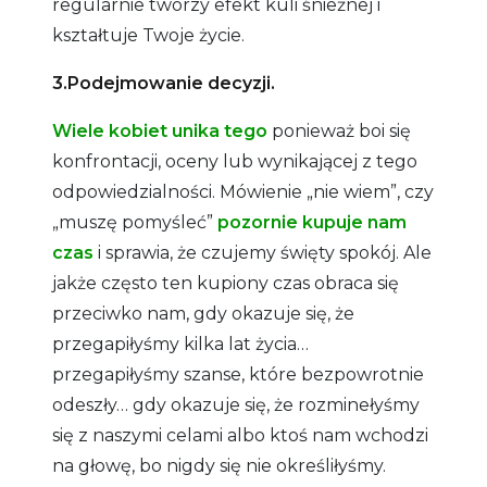
regularnie tworzy efekt kuli śnieżnej i
kształtuje Twoje życie.
3.Podejmowanie decyzji.
Wiele kobiet unika tego
ponieważ boi się
konfrontacji, oceny lub wynikającej z tego
odpowiedzialności. Mówienie „nie wiem”, czy
„muszę pomyśleć”
pozornie kupuje nam
czas
i sprawia, że czujemy święty spokój. Ale
jakże często ten kupiony czas obraca się
przeciwko nam, gdy okazuje się, że
przegapiłyśmy kilka lat życia…
przegapiłyśmy szanse, które bezpowrotnie
odeszły… gdy okazuje się, że rozminełyśmy
się z naszymi celami albo ktoś nam wchodzi
na głowę, bo nigdy się nie określiłyśmy.