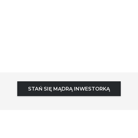
STAŃ SIĘ MĄDRĄ INWESTORKĄ