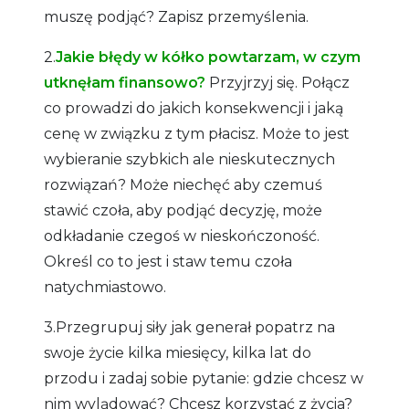
muszę podjąć? Zapisz przemyślenia.
2.
Jakie błędy w kółko powtarzam, w czym
utknęłam finansowo?
Przyjrzyj się. Połącz
co prowadzi do jakich konsekwencji i jaką
cenę w związku z tym płacisz. Może to jest
wybieranie szybkich ale nieskutecznych
rozwiązań? Może niechęć aby czemuś
stawić czoła, aby podjąć decyzję, może
odkładanie czegoś w nieskończoność.
Określ co to jest i staw temu czoła
natychmiastowo.
3.Przegrupuj siły jak generał popatrz na
swoje życie kilka miesięcy, kilka lat do
przodu i zadaj sobie pytanie: gdzie chcesz w
nim wylądować? Chcesz korzystać z życia?