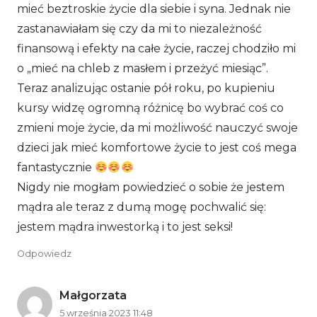
mieć beztroskie życie dla siebie i syna. Jednak nie
zastanawiałam się czy da mi to niezależność
finansową i efekty na całe życie, raczej chodziło mi
o „mieć na chleb z masłem i przeżyć miesiąc”.
Teraz analizując ostanie pół roku, po kupieniu
kursy widzę ogromną różnicę bo wybrać coś co
zmieni moje życie, da mi możliwość nauczyć swoje
dzieci jak mieć komfortowe życie to jest coś mega
fantastycznie
Nigdy nie mogłam powiedzieć o sobie że jestem
mądra ale teraz z dumą mogę pochwalić się:
jestem mądra inwestorką i to jest seksi!
Odpowiedz
Małgorzata
5 września 2023 11:48