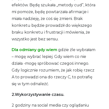
efektów. Będę szukała „metody cud”, która
mi pomoże, będę powtarzała afirmacje i
miała nadzieję, że coś się zmieni. Brak
konkretu będzie prowadził do większego
braku konkretu i frustracji i mówienia, że
wszystko jest bez sensu.
Dla odmiany gdy wiem
gdzie źle wybrałam
– mogę wybrać lepiej. Gdy wiem co nie
działa -mogę spróbować czegoś innego.
Gdy logicznie rozumiem, że jak robię rzecz
A to prowadzi ona do rzeczy C, to potrafię
się w tym odnaleźć.
2.Wykorzystywanie czasu.
2 godziny na social media czy oglądaniu