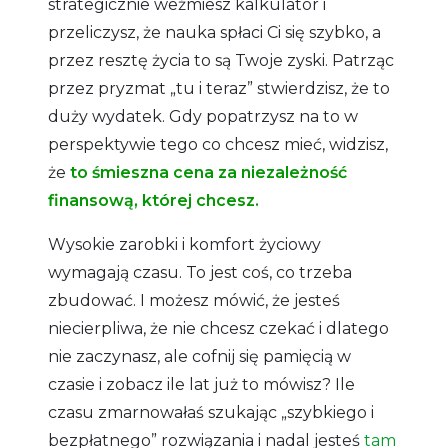
strategicznie weźmiesz kalkulator i
przeliczysz, że nauka spłaci Ci się szybko, a
przez resztę życia to są Twoje zyski. Patrząc
przez pryzmat „tu i teraz” stwierdzisz, że to
duży wydatek. Gdy popatrzysz na to w
perspektywie tego co chcesz mieć, widzisz,
że
to śmieszna cena za niezależność
finansową, której chcesz.
Wysokie zarobki i komfort życiowy
wymagają czasu. To jest coś, co trzeba
zbudować. I możesz mówić, że jesteś
niecierpliwa, że nie chcesz czekać i dlatego
nie zaczynasz, ale cofnij się pamięcią w
czasie i zobacz ile lat już to mówisz? Ile
czasu zmarnowałaś szukając „szybkiego i
bezpłatnego” rozwiązania i nadal jesteś
tam