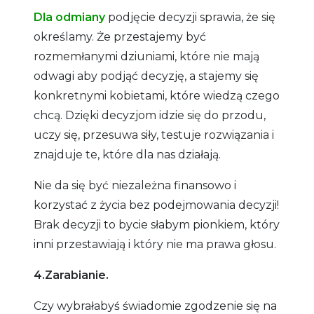
Dla
odmiany
podjęcie decyzji sprawia, że się
określamy. Że przestajemy być
rozmemłanymi dziuniami, które nie mają
odwagi aby podjąć decyzję, a stajemy się
konkretnymi kobietami, które wiedzą czego
chcą. Dzięki decyzjom idzie się do przodu,
uczy się, przesuwa siły, testuje rozwiązania i
znajduje te, które dla nas działają.
Nie da się być niezależna finansowo i
korzystać z życia bez podejmowania decyzji!
Brak decyzji to bycie słabym pionkiem, który
inni przestawiają i który nie ma prawa głosu.
4.Zarabianie.
Czy wybrałabyś świadomie zgodzenie się na