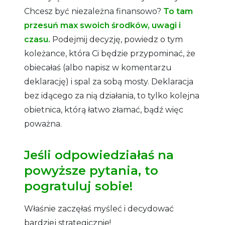
Chcesz być niezależna finansowo?
To tam
przesuń max swoich środków, uwagi i
czasu.
Podejmij decyzję, powiedz o tym
koleżance, która Ci będzie przypominać, że
obiecałaś (albo napisz w komentarzu
deklarację) i spal za sobą mosty. Deklaracja
bez idącego za nią działania, to tylko kolejna
obietnica, którą łatwo złamać, bądź więc
poważna.
Jeśli odpowiedziałaś na
powyższe pytania, to
pogratuluj sobie!
Właśnie zaczęłaś myśleć i decydować
bardziej strategicznie!