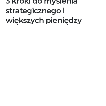
3 kroki do myślenia
strategicznego i
większych pieniędzy