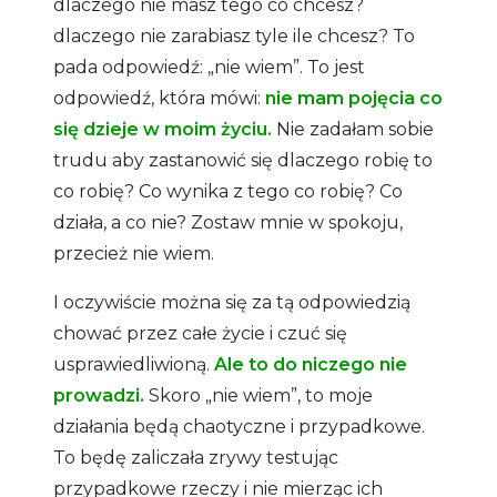
dlaczego nie masz tego co chcesz?
dlaczego nie zarabiasz tyle ile chcesz? To
pada odpowiedź: „nie wiem”. To jest
odpowiedź, która mówi:
nie mam pojęcia co
się dzieje w moim życiu.
Nie zadałam sobie
trudu aby zastanowić się dlaczego robię to
co robię? Co wynika z tego co robię? Co
działa, a co nie? Zostaw mnie w spokoju,
przecież nie wiem.
I oczywiście można się za tą odpowiedzią
chować przez całe życie i czuć się
usprawiedliwioną.
Ale to do niczego nie
prowadzi.
Skoro „nie wiem”, to moje
działania będą chaotyczne i przypadkowe.
To będę zaliczała zrywy testując
przypadkowe rzeczy i nie mierząc ich