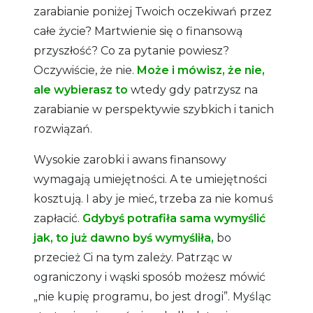
zarabianie poniżej Twoich oczekiwań przez
całe życie? Martwienie się o finansową
przyszłość? Co za pytanie powiesz?
Oczywiście, że nie.
Może i mówisz, że nie,
ale wybierasz to
wtedy gdy patrzysz na
zarabianie w perspektywie szybkich i tanich
rozwiązań.
Wysokie zarobki i awans finansowy
wymagają umiejętności. A te umiejętności
kosztują. I aby je mieć, trzeba za nie komuś
zapłacić.
Gdybyś potrafiła sama wymyślić
jak, to już dawno byś wymyśliła,
bo
przecież Ci na tym zależy. Patrząc w
ograniczony i wąski sposób możesz mówić
„nie kupię programu, bo jest drogi”. Myśląc