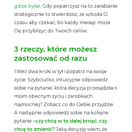
gdzie byłaś
. Gdy popatrzysz na to zarabianie
strategicznie to stwierdzisz, że szkoda Ci
czasu aby czekać, bo każdy miesiąc może
Cię przybliżyć do Twoich celów.
3 rzeczy, które możesz
zastosować od razu
1.Weź dwa kroki w tył i popatrz na swoje
życie. Szybciutko, intuicyjnie odpowiedz
sobie na pytanie: która decyzja przesądziła o
moim obecnym życiu i zarobkach
najmocniej? Zobacz co do Ciebie przyjdzie.
A następnie odpowiedz sobie na kolejne
pytanie –
czy chcę w to dalej brnąć, czy
chcę to zmienić?
Jaką decyzję wiem, że