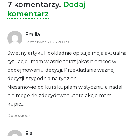
7
komentarzy
.
Dodaj
komentarz
Emilia
17 czerwca 2023 20:09
Swietny artykul, dokladnie opisuje moja aktualna
sytuacje.. mam wlasnie teraz jakas niemcoc w
podejmowaniu decyzji. Przekladanie waznej
decyzji z tygodnia na tydzien.
Niesamowie bo kurs kupilam w styczniu a nadal
nie moge sie zdecydowac ktore akcje mam
kupic…
Odpowiedz
Ela