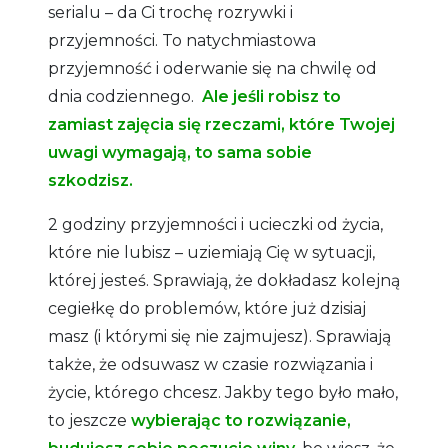
serialu – da Ci trochę rozrywki i
przyjemności. To natychmiastowa
przyjemność i oderwanie się na chwilę od
dnia codziennego.
Ale jeśli robisz to
zamiast zajęcia się rzeczami, które Twojej
uwagi wymagają, to sama sobie
szkodzisz.
2 godziny przyjemności i ucieczki od życia,
które nie lubisz – uziemiają Cię w sytuacji,
której jesteś. Sprawiają, że dokładasz kolejną
cegiełkę do problemów, które już dzisiaj
masz (i którymi się nie zajmujesz). Sprawiają
także, że odsuwasz w czasie rozwiązania i
życie, którego chcesz. Jakby tego było mało,
to jeszcze
wybierając to rozwiązanie,